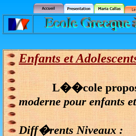
Enfants et Adolescent
L��cole propose
moderne
pour enfants et
Diff�rents Niveaux :